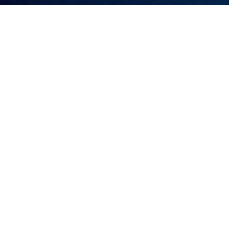
채용정보
채용정보
인재상
복리후생
채용공고
JWMT
의 인재상
JWMT는 변화를 주도하고, 한계를 넘는 기술로 내일을 만듭니다.
우리는 이런 사람들과 함께 합니다.